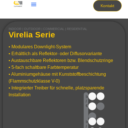
Kontakt
INDOOR | OUTDOOR | COMMERCIAL | RESIDENTIAL
Virelia Serie
• Modulares Downlight-System
• Erhältlich als Reflektor- oder Diffusorvariante
• Austauschbare Reflektoren bzw. Blendschutzringe
• 5-fach schaltbare Farbtemperatur
• Aluminiumgehäuse mit Kunststoffbeschichtung
(Flammschutzklasse V-0)
• Integrierter Treiber für schnelle, platzsparende
Installation
lm
/
€
lm
/