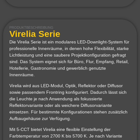
PRODUKTBESCHREIBUNG
Virelia Serie
Die Virelia Serie ist ein modulares LED-Downlight-System für
professionelle Innenräume, in denen hohe Flexibilität, starke
Lichtleistung und eine saubere Projektkonfiguration gefragt
sind. Das System eignet sich für Büro, Flur, Empfang, Retail,
Hotellerie, Gastronomie und gewerblich genutzte
Innenräume.
Virelia wird aus LED-Modul, Optik, Reflektor oder Diffusor
sowie passendem Frontring konfiguriert. Dadurch lässt sich
die Leuchte je nach Anwendung als fokussierte
Reflektorvariante oder als weichere Diffusorvariante
einsetzen. Für bestimmte Konfigurationen stehen zusätzlich
Aufbaugehäuse zur Verfügung.
Mit 5-CCT bietet Virelia eine flexible Einstellung der
Farbtemperatur von 2700 K bis 5700 K. Je nach Variante