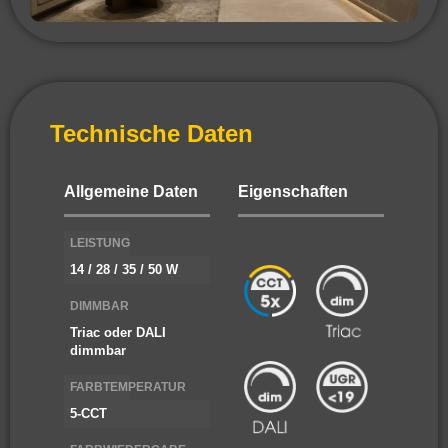
Technische Daten
Allgemeine Daten
Eigenschaften
LEISTUNG
14 / 28 / 35 / 50 W
DIMMBAR
Triac oder DALI
dimmbar
FARBTEMPERATUR
5-CCT