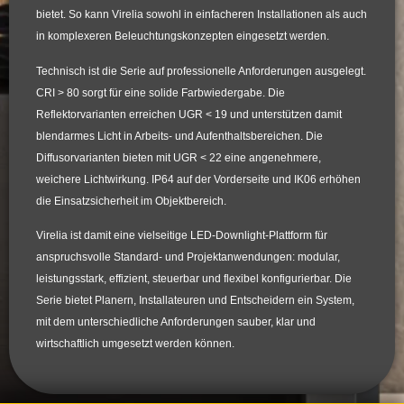
bietet. So kann Virelia sowohl in einfacheren Installationen als auch
in komplexeren Beleuchtungskonzepten eingesetzt werden.
Technisch ist die Serie auf professionelle Anforderungen ausgelegt.
CRI > 80 sorgt für eine solide Farbwiedergabe. Die
Reflektorvarianten erreichen UGR < 19 und unterstützen damit
blendarmes Licht in Arbeits- und Aufenthaltsbereichen. Die
Diffusorvarianten bieten mit UGR < 22 eine angenehmere,
weichere Lichtwirkung. IP64 auf der Vorderseite und IK06 erhöhen
die Einsatzsicherheit im Objektbereich.
Virelia ist damit eine vielseitige LED-Downlight-Plattform für
anspruchsvolle Standard- und Projektanwendungen: modular,
leistungsstark, effizient, steuerbar und flexibel konfigurierbar. Die
Serie bietet Planern, Installateuren und Entscheidern ein System,
mit dem unterschiedliche Anforderungen sauber, klar und
wirtschaftlich umgesetzt werden können.