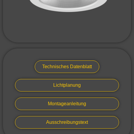
Technisches Datenblatt
Lichtplanung
Montageanleitung
Ausschreibungstext