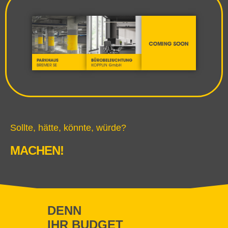
Sollte, hätte, könnte, würde?
MACHEN!
DENN
IHR BUDGET