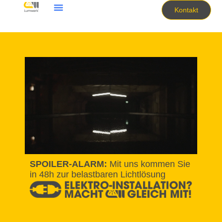
Kontakt
SPOILER-ALARM:
Mit uns kommen Sie
in 48h zur belastbaren Lichtlösung