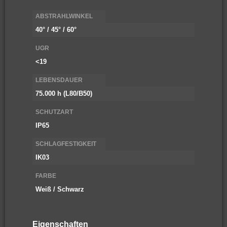
ABSTRAHLWINKEL
40° / 45° / 60°
UGR
<19
LEBENSDAUER
75.000 h (L80/B50)
SCHUTZART
IP65
SCHLAGFESTIGKEIT
IK03
FARBE
Weiß / Schwarz
Eigenschaften