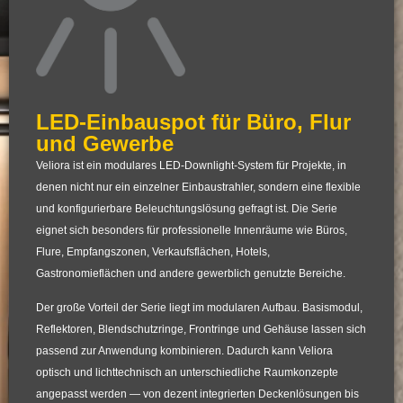
LED-Einbauspot für Büro, Flur
und Gewerbe
Veliora ist ein modulares LED-Downlight-System für Projekte, in
denen nicht nur ein einzelner Einbaustrahler, sondern eine flexible
und konfigurierbare Beleuchtungslösung gefragt ist. Die Serie
eignet sich besonders für professionelle Innenräume wie Büros,
Flure, Empfangszonen, Verkaufsflächen, Hotels,
Gastronomieflächen und andere gewerblich genutzte Bereiche.
Der große Vorteil der Serie liegt im modularen Aufbau. Basismodul,
Reflektoren, Blendschutzringe, Frontringe und Gehäuse lassen sich
passend zur Anwendung kombinieren. Dadurch kann Veliora
optisch und lichttechnisch an unterschiedliche Raumkonzepte
angepasst werden — von dezent integrierten Deckenlösungen bis