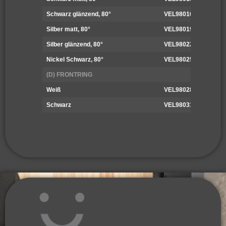
Schwarz glänzend, 80°
VEL98016
Silber matt, 80°
VEL98019
Silber glänzend, 80°
VEL98022
Nickel Schwarz, 80°
VEL98025
(D) FRONTRING
Weiß
VEL98028
Schwarz
VEL98031