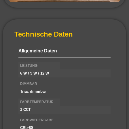
Technische Daten
Allgemeine Daten
LEISTUNG
6 W / 9 W / 12 W
DIMMBAR
Triac dimmbar
FARBTEMPERATUR
3-CCT
FARBWIEDERGABE
CRI>80