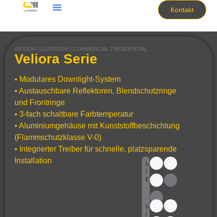
Kontakt
INDOOR | OUTDOOR | COMMERCIAL | RESIDENTIAL
Veliora Serie
• Modulares Downlight-System
• Austauschbare Reflektoren, Blendschutzringe
und Frontringe
• 3-fach schaltbare Farbtemperatur
• Aluminiumgehäuse mit Kunststoffbeschichtung
(Flammschutzklasse V-0)
• Integrierter Treiber für schnelle, platzsparende
Installation
lm
/
€
lm
/