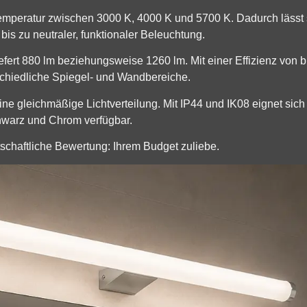
temperatur zwischen 3000 K, 4000 K und 5700 K. Dadurch lässt
s zu neutraler, funktionaler Beleuchtung.
liefert 880 lm beziehungsweise 1260 lm. Mit einer Effizienz von 
erschiedliche Spiegel- und Wandbereiche.
 eine gleichmäßige Lichtverteilung. Mit IP44 und IK08 eignet s
chwarz und Chrom verfügbar.
rtschaftliche Bewertung: Ihrem Budget zuliebe.