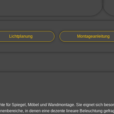
Lichtplanung
Montageanleitung
uchte für Spiegel, Möbel und Wandmontage. Sie eignet sich bes
enbereiche, in denen eine dezente lineare Beleuchtung gefragt