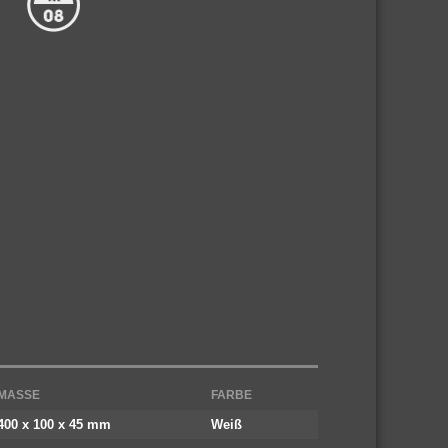
MASSE
FARBE
400 x 100 x 45 mm
Weiß