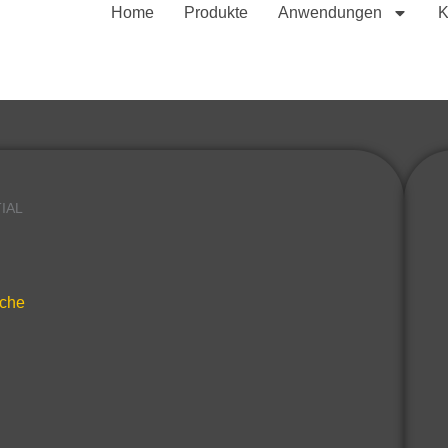
Home
Produkte
Anwendungen
K
IAL
iche