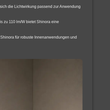
 sich die Lichtwirkung passend zur Anwendung
bis zu 110 lm/W bietet Shinora eine
ich Shinora für robuste Innenanwendungen und