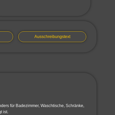
Ausschreibungstext
onders für Badezimmer, Waschtische, Schränke,
 ist.