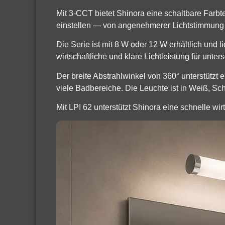
Mit 3-CCT bietet Shinora eine schaltbare Farb
einstellen — von angenehmerer Lichtstimmung bi
Die Serie ist mit 8 W oder 12 W erhältlich und 
wirtschaftliche und klare Lichtleistung für unt
Der breite Abstrahlwinkel von 360° unterstützt
viele Badbereiche. Die Leuchte ist in Weiß, S
Mit LPI 62 unterstützt Shinora eine schnelle wi