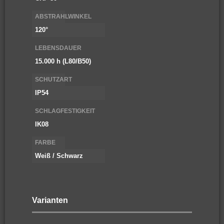
ABSTRAHLWINKEL
120°
LEBENSDAUER
15.000 h (L80/B50)
SCHUTZART
IP54
SCHLAGFESTIGKEIT
IK08
FARBE
Weiß / Schwarz
Varianten