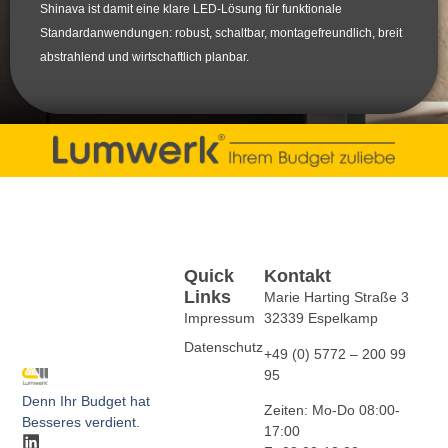
Shinava ist damit eine klare LED-Lösung für funktionale
Standardanwendungen: robust, schaltbar, montagefreundlich, breit
abstrahlend und wirtschaftlich planbar.
Quick
Kontakt
Links
Marie Harting Straße 3
Impressum
32339 Espelkamp
Datenschutz
+49 (0) 5772 – 200 99
95
Denn Ihr Budget hat
Zeiten: Mo-Do 08:00-
Besseres verdient.​
17:00