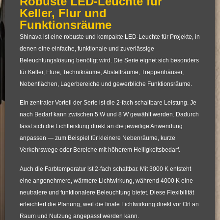
Robuste LED-Leuchte für
Keller, Flur und
Funktionsräume
Shinava ist eine robuste und kompakte LED-Leuchte für Projekte, in
denen eine einfache, funktionale und zuverlässige
Beleuchtungslösung benötigt wird. Die Serie eignet sich besonders
für Keller, Flure, Technikräume, Abstellräume, Treppenhäuser,
Nebenflächen, Lagerbereiche und gewerbliche Funktionsräume.
Ein zentraler Vorteil der Serie ist die 2-fach schaltbare Leistung. Je
nach Bedarf kann zwischen 5 W und 8 W gewählt werden. Dadurch
lässt sich die Lichtleistung direkt an die jeweilige Anwendung
anpassen — zum Beispiel für kleinere Nebenräume, kurze
Verkehrswege oder Bereiche mit höherem Helligkeitsbedarf.
Auch die Farbtemperatur ist 2-fach schaltbar. Mit 3000 K entsteht
eine angenehmere, wärmere Lichtwirkung, während 4000 K eine
neutralere und funktionalere Beleuchtung bietet. Diese Flexibilität
erleichtert die Planung, weil die finale Lichtwirkung direkt vor Ort an
Raum und Nutzung angepasst werden kann.