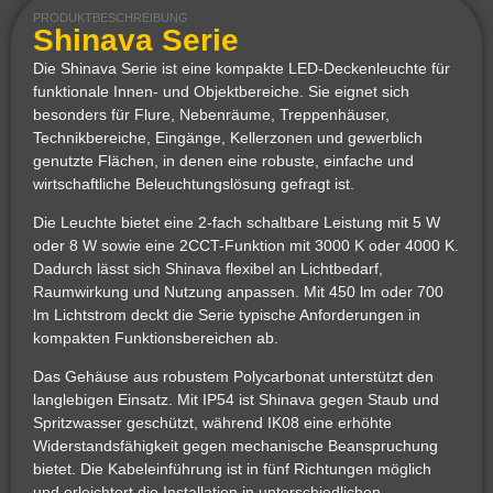
PRODUKTBESCHREIBUNG
Shinava Serie
Die Shinava Serie ist eine kompakte LED-Deckenleuchte für
funktionale Innen- und Objektbereiche. Sie eignet sich
besonders für Flure, Nebenräume, Treppenhäuser,
Technikbereiche, Eingänge, Kellerzonen und gewerblich
genutzte Flächen, in denen eine robuste, einfache und
wirtschaftliche Beleuchtungslösung gefragt ist.
Die Leuchte bietet eine 2-fach schaltbare Leistung mit 5 W
oder 8 W sowie eine 2CCT-Funktion mit 3000 K oder 4000 K.
Dadurch lässt sich Shinava flexibel an Lichtbedarf,
Raumwirkung und Nutzung anpassen. Mit 450 lm oder 700
lm Lichtstrom deckt die Serie typische Anforderungen in
kompakten Funktionsbereichen ab.
Das Gehäuse aus robustem Polycarbonat unterstützt den
langlebigen Einsatz. Mit IP54 ist Shinava gegen Staub und
Spritzwasser geschützt, während IK08 eine erhöhte
Widerstandsfähigkeit gegen mechanische Beanspruchung
bietet. Die Kabeleinführung ist in fünf Richtungen möglich
und erleichtert die Installation in unterschiedlichen