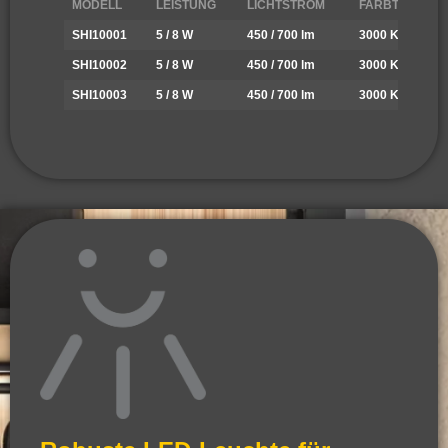
MODELL
LEISTUNG
LICHTSTROM
FARBTEMPER
SHI10001
5 / 8 W
450 / 700 lm
3000 K / 4000 K
SHI10002
5 / 8 W
450 / 700 lm
3000 K / 4000 K
SHI10003
5 / 8 W
450 / 700 lm
3000 K / 4000 K