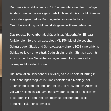
Der breite Abstrahlwinkel von 120° unterstützt eine gleichmäßige
Ausleuchtung ohne stark gerichtete Lichtkegel. Das macht Shinava
besonders geeignet für Räume, in denen eine flächige
Grundbeleuchtung wichtiger ist als gezielte Akzentbeleuchtung.
Das robuste Polycarbonatgehäuse ist auf dauerhaften Einsatz in
funktionalen Bereichen ausgelegt. Mit IP54 bietet die Leuchte
Schutz gegen Staub und Spritzwasser, während IK08 eine erhöhte
Schlagfestigkeit unterstützt. Dadurch eignet sich Shinava auch für
anspruchsvollere Nebenbereiche, in denen Leuchten stärker
beansprucht werden können.
Die Installation ist besonders flexibel, da die Kabeleinführung in
fünf Richtungen möglich ist. Das erleichtert die Montage bei
unterschiedlichen Leitungsführungen und reduziert den Aufwand
vor Ort. Optional ist Shinava mit Bewegungssensor erhältlich, was
besonders in Fluren, Kellern, Technikbereichen oder selten
genutzten Räumen sinnvoll ist.