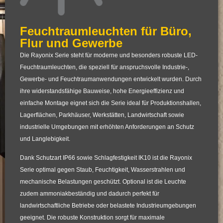
Feuchtraumleuchten für Büro,
Flur und Gewerbe
Die
Rayonix Serie
steht für moderne und besonders robuste LED-
Feuchtraumleuchten, die speziell für anspruchsvolle Industrie-,
Gewerbe- und Feuchtraumanwendungen entwickelt wurden. Durch
ihre widerstandsfähige Bauweise, hohe Energieeffizienz und
einfache Montage eignet sich die Serie ideal für Produktionshallen,
Lagerflächen, Parkhäuser, Werkstätten, Landwirtschaft sowie
industrielle Umgebungen mit erhöhten Anforderungen an Schutz
und Langlebigkeit.
Dank Schutzart
IP66
sowie Schlagfestigkeit
IK10
ist die Rayonix
Serie optimal gegen Staub, Feuchtigkeit, Wasserstrahlen und
mechanische Belastungen geschützt. Optional ist die Leuchte
zudem ammoniakbeständig und dadurch perfekt für
landwirtschaftliche Betriebe oder belastete Industrieumgebungen
geeignet. Die robuste Konstruktion sorgt für maximale