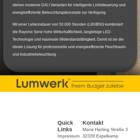
stehen moderne
DALI Varianten
für intelligente Lichtsteuerung und
energieeffiziente Beleuchtungskonzepte zur Verfügung.
Mit einer Lebensdauer von
50.000 Stunden (L80/B50)
kombiniert
die Rayonix Serie hohe Wirtschaftlichkeit, langlebige LED-
Technologie und maximale Widerstandsfähigkeit. Damit ist sie die
ideale Lösung für professionelle und energieeffiziente Feuchtraum-
und Industriebeleuchtung.
Quick
Kontakt
Links
Marie Harting Straße 3
Impressum
32339 Espelkamp