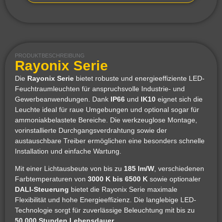
PRODUKTBESCHREIBUNG
Rayonix Serie
Die
Rayonix Serie
bietet robuste und energieeffiziente LED-
Feuchtraumleuchten für anspruchsvolle Industrie- und
Gewerbeanwendungen. Dank
IP66
und
IK10
eignet sich die
Leuchte ideal für raue Umgebungen und optional sogar für
ammoniakbelastete Bereiche. Die werkzeuglose Montage,
vorinstallierte Durchgangsverdrahtung sowie der
austauschbare Treiber ermöglichen eine besonders schnelle
Installation und einfache Wartung.
Mit einer Lichtausbeute von bis zu
185 lm/W
, verschiedenen
Farbtemperaturen von
3000 K bis 6500 K
sowie optionaler
DALI-Steuerung
bietet die Rayonix Serie maximale
Flexibilität und hohe Energieeffizienz. Die langlebige LED-
Technologie sorgt für zuverlässige Beleuchtung mit bis zu
50.000 Stunden Lebensdauer
.