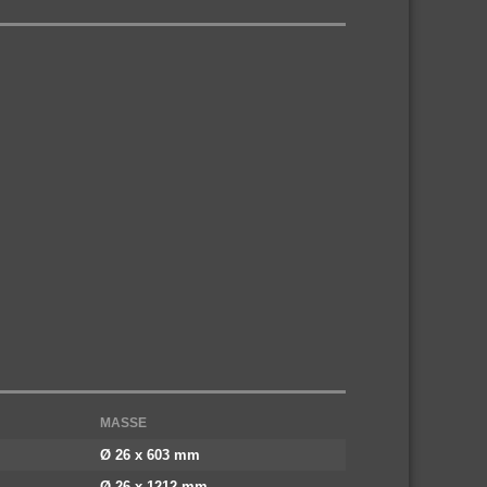
MASSE
Ø 26 x 603 mm
Ø 26 x 1212 mm