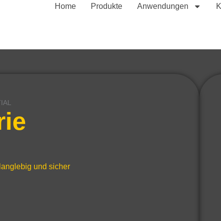
Home
Produkte
Anwendungen
K
IAL
ie
langlebig und sicher