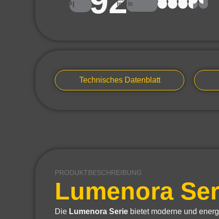
92
LPI
lm / lx
Technisches Datenblatt
PRODUKTBESCHREIBUNG
Lumenora Ser
Die
Lumenora Serie
bietet moderne und energi