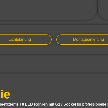
Lichtplanung
Montageanleitung
ie
eeffiziente
T8 LED Röhren mit G13 Sockel
für professionell