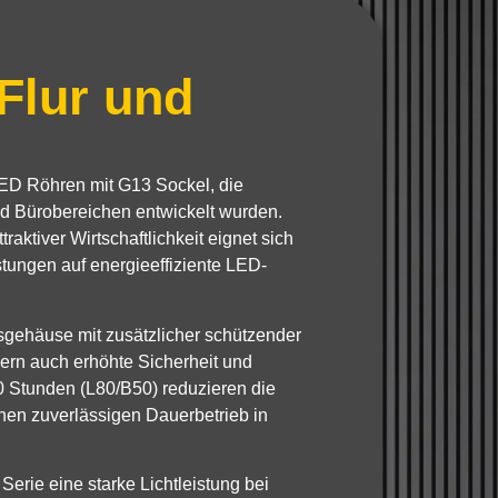
 Flur und
ED Röhren mit G13 Sockel
, die
nd Bürobereichen entwickelt wurden.
aktiver Wirtschaftlichkeit eignet sich
stungen auf energieeffiziente LED-
sgehäuse mit zusätzlicher schützender
dern auch erhöhte Sicherheit und
0 Stunden (L80/B50)
reduzieren die
nen zuverlässigen Dauerbetrieb in
e Serie eine starke Lichtleistung bei