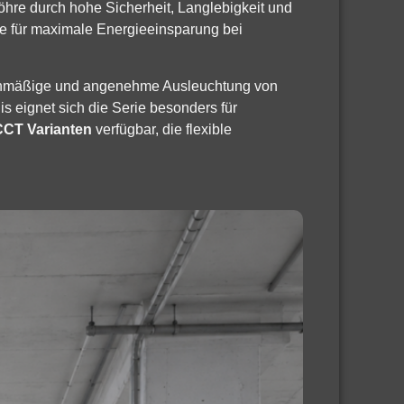
öhre durch hohe Sicherheit, Langlebigkeit und
e für maximale Energieeinsparung bei
chmäßige und angenehme Ausleuchtung von
s eignet sich die Serie besonders für
CCT Varianten
verfügbar, die flexible