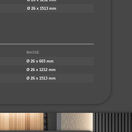
Ø 26 x 1513 mm
MASSE
Ø 26 x 603 mm
Ø 26 x 1212 mm
Ø 26 x 1513 mm