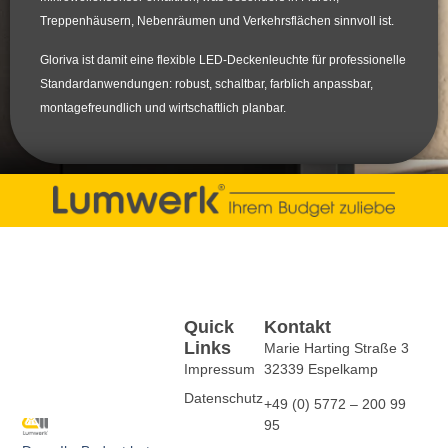
Treppenhäusern, Nebenräumen und Verkehrsflächen sinnvoll ist.
Gloriva ist damit eine flexible LED-Deckenleuchte für professionelle
Standardanwendungen: robust, schaltbar, farblich anpassbar,
montagefreundlich und wirtschaftlich planbar.
Quick
Kontakt
Links
Marie Harting Straße 3
Impressum
32339 Espelkamp
Datenschutz
+49 (0) 5772 – 200 99
95