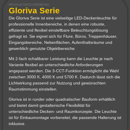
PRODUKTBESCHREIBUNG
Gloriva Serie
Die Gloriva Serie ist eine vielseitige LED-Deckenleuchte für
professionelle Innenbereiche, in denen eine robuste,
effiziente und flexibel einstellbare Beleuchtungslösung
gefragt ist. Sie eignet sich für Flure, Büros, Treppenhäuser,
Eingangsbereiche, Nebenflächen, Aufenthaltsräume und
gewerblich genutzte Objektbereiche.
Mit 2-fach schaltbarer Leistung kann die Leuchte je nach
Variante flexibel an unterschiedliche Anforderungen
angepasst werden. Die 3-CCT-Funktion ermöglicht die Wahl
zwischen 3000 K, 4000 K und 5700 K. Dadurch lässt sich die
Lichtwirkung passend zur Nutzung und gewünschten
Raumstimmung einstellen.
Gloriva ist in runder oder quadratischer Bauform erhältlich
und bietet damit gestalterische Flexibilität für
unterschiedliche Decken- und Raumkonzepte. Die Leuchte
ist für Einbaumontage vorbereitet; die passende Halterung ist
inklusive.