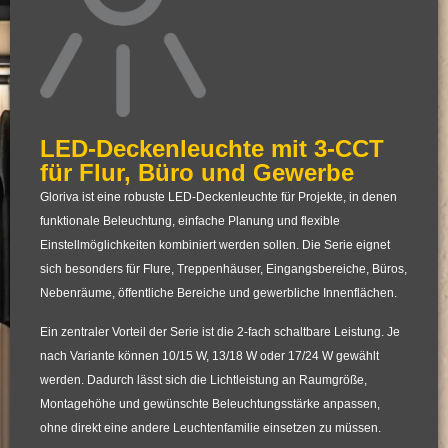
LED-Deckenleuchte mit 3-CCT
für Flur, Büro und Gewerbe
Gloriva ist eine robuste LED-Deckenleuchte für Projekte, in denen
funktionale Beleuchtung, einfache Planung und flexible
Einstellmöglichkeiten kombiniert werden sollen. Die Serie eignet
sich besonders für Flure, Treppenhäuser, Eingangsbereiche, Büros,
Nebenräume, öffentliche Bereiche und gewerbliche Innenflächen.
Ein zentraler Vorteil der Serie ist die 2-fach schaltbare Leistung. Je
nach Variante können 10/15 W, 13/18 W oder 17/24 W gewählt
werden. Dadurch lässt sich die Lichtleistung an Raumgröße,
Montagehöhe und gewünschte Beleuchtungsstärke anpassen,
ohne direkt eine andere Leuchtenfamilie einsetzen zu müssen.