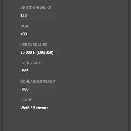
ABSTRAHLWINKEL
120°
UGR
<33
LEBENSDAUER
75.000 h (L80/B50)
SCHUTZART
IP65
SCHLAGFESTIGKEIT
IK08
FARBE
Weiß / Schwarz