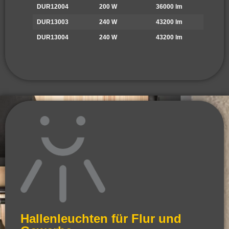
DUR12004
200 W
36000 lm
DUR13003
240 W
43200 lm
DUR13004
240 W
43200 lm
Hallenleuchten für Flur und