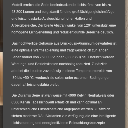
Modell erreicht die Serie beeindruckende Lichtströme von bis zu
43.200 Lumen
und sorgt damit für eine großflächige, gleichmäßige
und leistungsstarke Ausleuchtung hoher Hallen und
Arbeitsbereiche. Der breite Abstrahlwinkel von
120°
unterstützt eine
homogene Lichtverteilung und reduziert dunkle Bereiche deutlich.
Das hochwertige Gehäuse aus
Druckguss-Aluminium
gewährleistet
eine optimale Wärmeableitung und trägt wesentlich zur langen
Lebensdauer von
75.000 Stunden (L80/B50)
bei. Dadurch werden
Wartungs- und Betriebskosten nachhaltig reduziert. Zusätzlich
arbeitet die Leuchte zuverlässig in einem Temperaturbereich von
-30 bis +50 °C
, wodurch sie selbst unter extremen Bedingungen
dauerhaft leistungsfähig bleibt.
Die Durantis Serie ist wahlweise mit
4000 Kelvin Neutralweiß
oder
6500 Kelvin Tageslichtweiß
erhältlich und kann optimal an
unterschiedliche Einsatzbereiche angepasst werden. Zusätzlich
stehen moderne
DALI Varianten
zur Verfügung, die eine intelligente
Lichtsteuerung und energieeffiziente Beleuchtungskonzepte