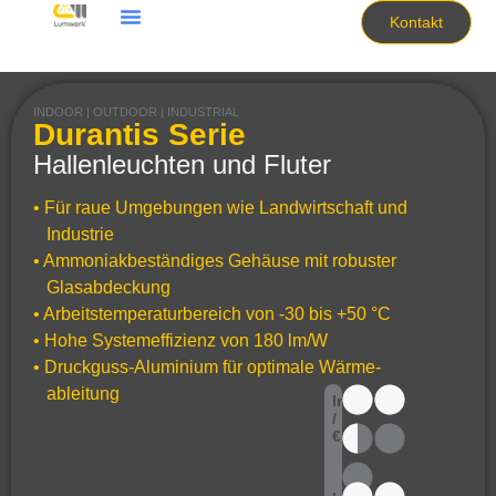
Kontakt
INDOOR | OUTDOOR | INDUSTRIAL
Durantis Serie
Hallenleuchten und Fluter
• Für raue Umgebungen wie Landwirtschaft und
Industrie
• Ammoniakbeständiges Gehäuse mit robuster
Glasabdeckung
• Arbeitstemperaturbereich von -30 bis +50 °C
• Hohe Systemeffizienz von 180 lm/W
• Druckguss-Aluminium für optimale Wärme-
ableitung
lm
/
€