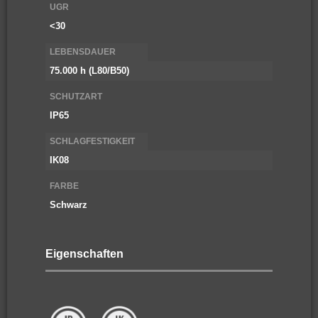
UGR
<30
LEBENSDAUER
75.000 h (L80/B50)
SCHUTZART
IP65
SCHLAGFESTIGKEIT
IK08
FARBE
Schwarz
Eigenschaften